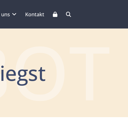
 uns
Kontakt
BOT
iegst