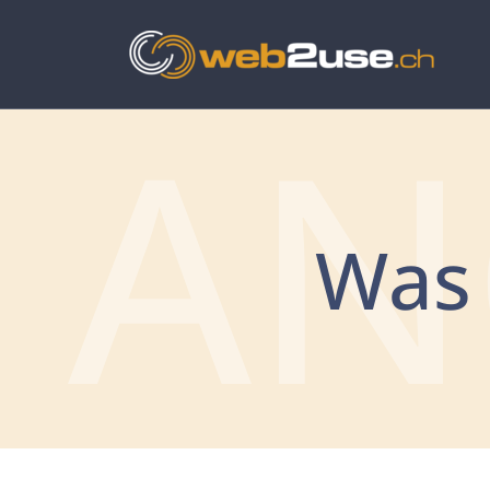
AN
Was 