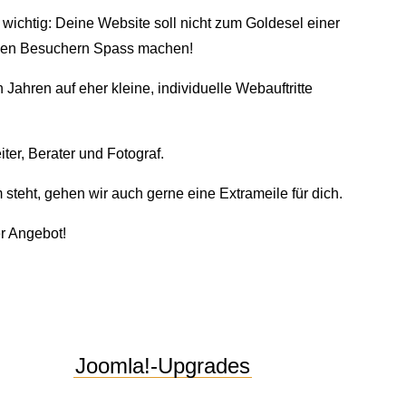
 wichtig: Deine Website soll nicht zum Goldesel einer
einen Besuchern Spass machen!
Jahren auf eher kleine, individuelle Webauftritte
ter, Berater und Fotograf.
steht, gehen wir auch gerne eine Extrameile für dich.
r Angebot!
Joomla!-Upgrades