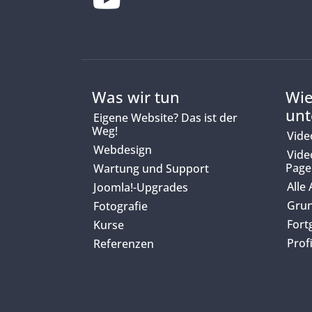
Was wir tun
Wie
unt
Eigene Website? Das ist der
Weg!
Vide
Webdesign
Vide
Page
Wartung und Support
Alle
Joomla!-Upgrades
Grun
Fotografie
Fort
Kurse
Prof
Referenzen