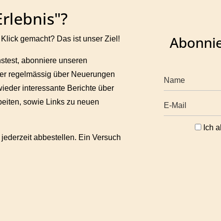
Erlebnis"?
Abonnie
Klick gemacht? Das ist unser Ziel!
test, abonniere unseren
aber regelmässig über Neuerungen
ieder interessante Berichte über
beiten, sowie Links zu neuen
Ich a
 jederzeit abbestellen. Ein Versuch