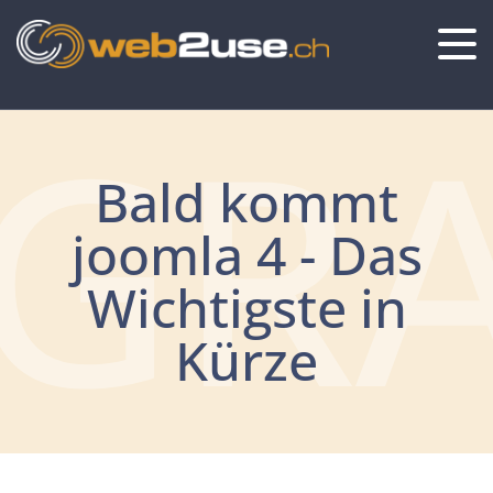
GR
Bald kommt
joomla 4 - Das
Wichtigste in
Kürze