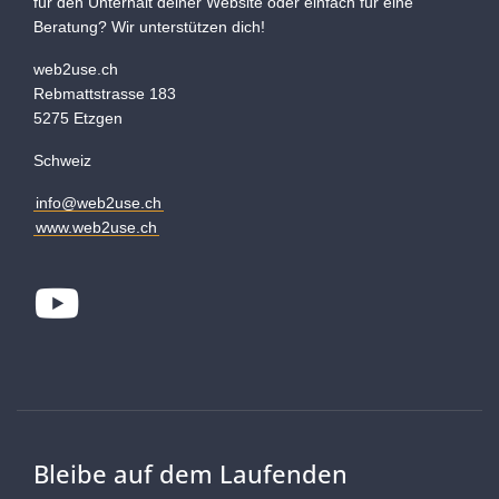
für den Unterhalt deiner Website oder einfach für eine
Beratung? Wir unterstützen dich!
web2use.ch
Rebmattstrasse 183
5275 Etzgen
Schweiz
info@web2use.ch
www.web2use.ch
Youtube
Bleibe auf dem Laufenden